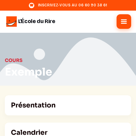
INSCRIVEZ-VOUS AU 06 60 90 38 61
☎
L'École du Rire
COURS
Exemple
Présentation
Calendrier