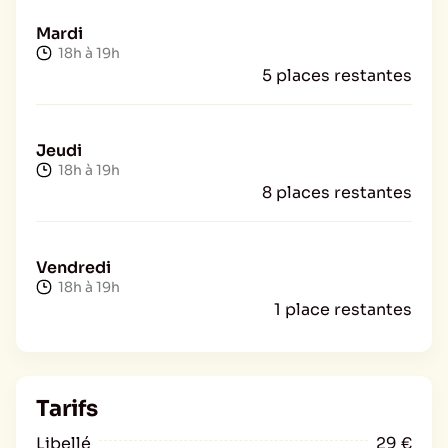
Mardi
18h à 19h
5 places restantes
Jeudi
18h à 19h
8 places restantes
Vendredi
18h à 19h
1 place restantes
Tarifs
Libellé
29 €