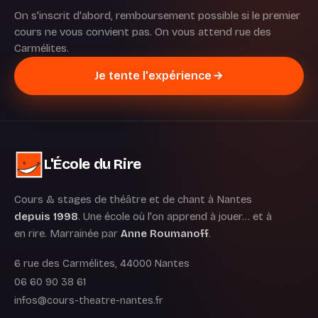
On s'inscrit d'abord, remboursement possible si le premier
cours ne vous convient pas. On vous attend rue des
Carmélites.
Je tente l'expérience
L'École du Rire
Cours & stages de théâtre et de chant à Nantes
depuis 1998
. Une école où l'on apprend à jouer… et à
en rire. Marrainée par
Anne Roumanoff
.
6 rue des Carmélites, 44000 Nantes
06 60 90 38 61
infos@cours-theatre-nantes.fr