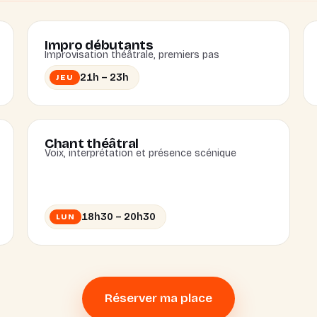
Impro débutants
Improvisation théâtrale, premiers pas
21h – 23h
JEU
Chant théâtral
Voix, interprétation et présence scénique
18h30 – 20h30
LUN
Réserver ma place