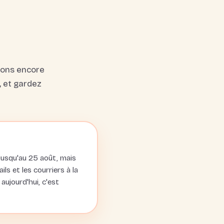
vons encore
, et gardez
jusqu'au 25 août, mais
s et les courriers à la
aujourd'hui, c'est