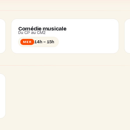
Comédie musicale
Du CP au CM2
14h – 15h
MER