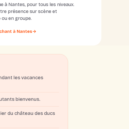
e à Nantes, pour tous les niveaux.
votre présence sur scène et
o ou en groupe.
 chant à Nantes
endant les vacances
butants bienvenus.
tier du château des ducs