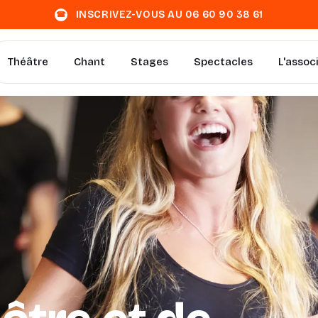
INSCRIVEZ-VOUS AU 06 60 90 38 61
☎
Théâtre
Chant
Stages
Spectacles
L'assoc