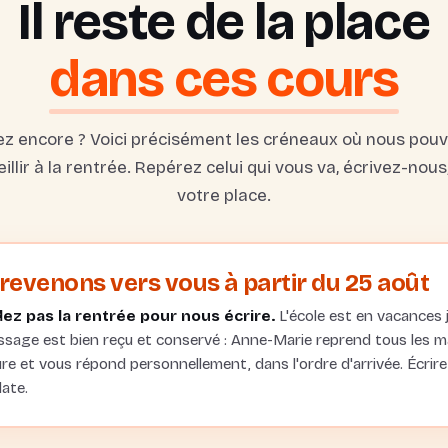
Il reste de la place
dans ces cours
ez encore ? Voici précisément les créneaux où nous pou
illir à la rentrée. Repérez celui qui vous va, écrivez-nous
votre place.
revenons vers vous à partir du 25 août
ez pas la rentrée pour nous écrire.
L'école est en vacances 
sage est bien reçu et conservé : Anne-Marie reprend tous les mail
re et vous répond personnellement, dans l'ordre d'arrivée. Écrire 
ate.