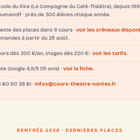
École du Rire (La Compagnie du Café-Théâtre), depuis 19
umanoff · près de 300 élèves chaque année.
 reste des places dans 9 cours ·
voir les créneaux dispon
mandes à partir du 25 août.
urs dès 300 €/an, stages dès 220 € ·
voir les tarifs
.
te Google 4,9/5 (15 avis) ·
voir la fiche
.
 60 90 38 61 ·
infos@cours-theatre-nantes.fr
RENTRÉE 2026 · DERNIÈRES PLACES