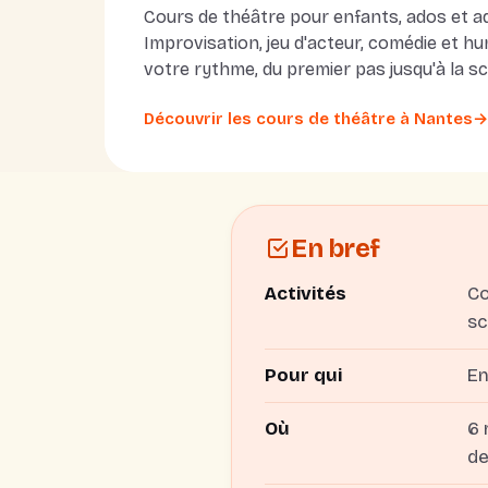
Cours de théâtre pour enfants, ados et a
Improvisation, jeu d'acteur, comédie et h
votre rythme, du premier pas jusqu'à la s
Découvrir les cours de théâtre à Nantes
En bref
Activités
Co
sc
Pour qui
En
Où
6 
de