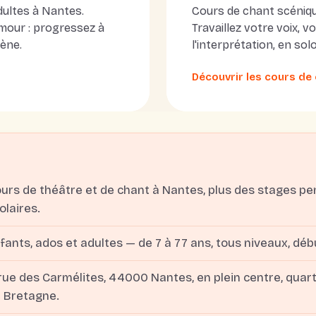
dultes à Nantes.
Cours de chant scéniqu
umour : progressez à
Travaillez votre voix, 
cène.
l'interprétation, en sol
Découvrir les cours de
urs de théâtre et de chant à Nantes, plus des stages p
olaires.
fants, ados et adultes — de 7 à 77 ans, tous niveaux, dé
rue des Carmélites, 44000 Nantes, en plein centre, quar
 Bretagne.