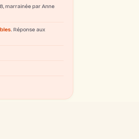
98, marrainée par Anne
ibles
. Réponse aux