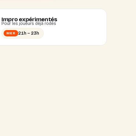
Impro expérimentés
Pour les joueurs déjà rodés
21h – 23h
MER