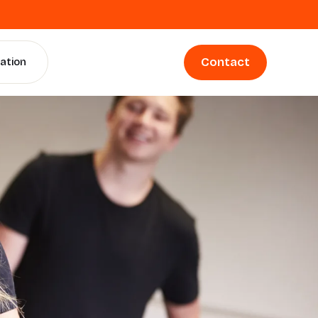
Contact
iation