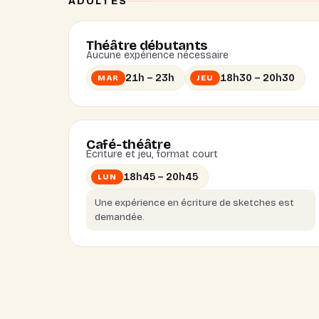
ADULTES
Théâtre débutants
Aucune expérience nécessaire
21h – 23h
18h30 – 20h30
MAR
JEU
Café-théâtre
Écriture et jeu, format court
18h45 – 20h45
LUN
Une expérience en écriture de sketches est
demandée.